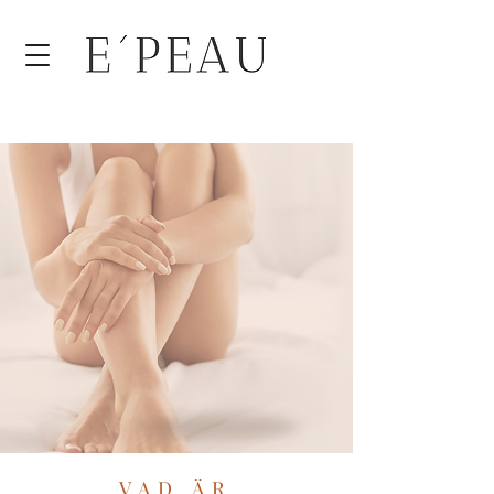
VAD ÄR