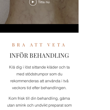
Titta nu
BRA ATT VETA
INFÖR BEHANDLING
​Klä dig i löst sittande kläder och ta
med stödstrumpor som du
rekommenderas att använda i två
veckors tid efter behandlingen.
Kom frisk till din behandling, gärna
utan smink och undvikt preparat som