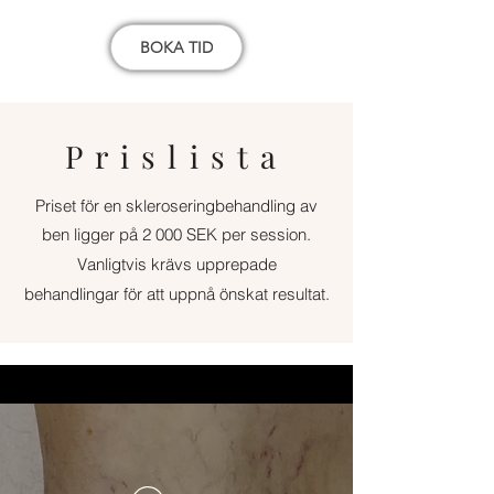
BOKA TID
Prislista
Priset för en skleroseringbehandling av
ben ligger på 2 000 SEK per session.
Vanligtvis krävs upprepade
behandlingar
för att uppnå önskat resultat.