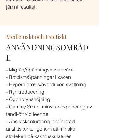
jämnt resultat.
Medicinskt och Estetiskt
ANVÄNDNINGSOMRÅD
E
- Migrän/Spänningshuvudvärk
- Broxism/Spänningar i käken
- Hyperhidrosis/överdriven svettning
- Rynkreducering
- Ögonbrynshöjning
- Gummy Smile; minskar exponering av
tandkött vid leende
- Ansiktskonturering; definierad
ansiktskontur genom att minska
storleken på käkmuskulaturen