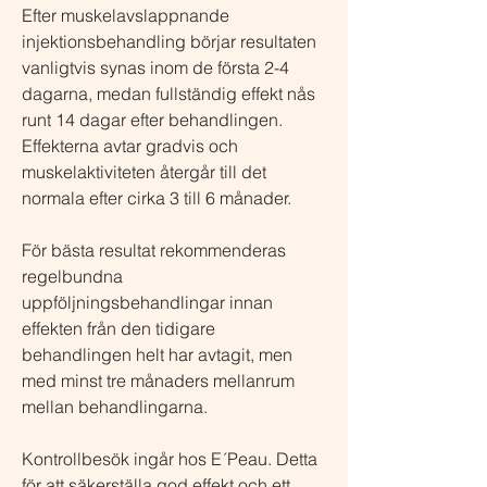
Efter muskelavslappnande
injektionsbehandling börjar resultaten
vanligtvis synas inom de första 2-4
dagarna, medan fullständig effekt nås
runt 14 dagar efter behandlingen.
Effekterna avtar gradvis och
muskelaktiviteten återgår till det
normala efter cirka 3 till 6 månader.
För bästa resultat rekommenderas
regelbundna
uppföljningsbehandlingar innan
effekten från den tidigare
behandlingen helt har avtagit, men
med minst tre månaders mellanrum
mellan behandlingarna.
Kontrollbesök ingår hos E´Peau. Detta
för att säkerställa god effekt och ett