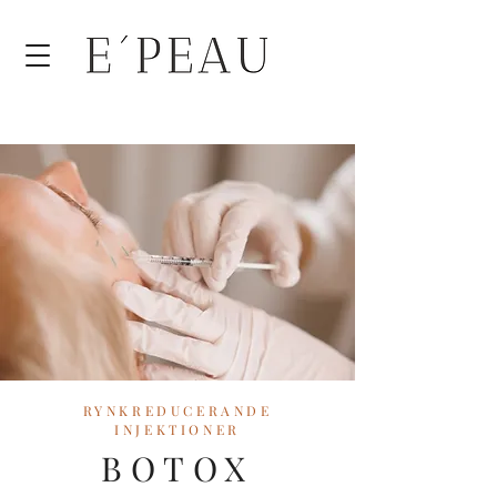
​RYNKREDUCERANDE
INJEKTIONER
BOTOX