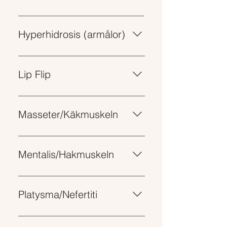
2 000 SEK
Hyperhidrosis (armålor)
3 500 SEK
Lip Flip
2 000 SEK
Masseter/Käkmuskeln
3 500 SEK
Mentalis/Hakmuskeln
2 000 SEK
Platysma/Nefertiti
3 500 SEK