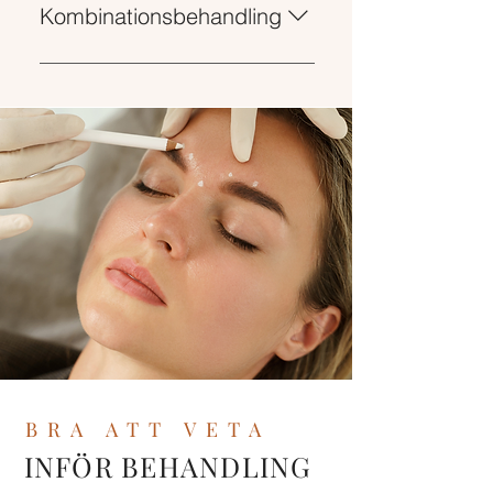
Kombinationsbehandling
Vid diverse
kombinationsbehandlingar med
botox diskuteras priset på
konsultationen
BRA ATT VETA
INFÖR BEHANDLING